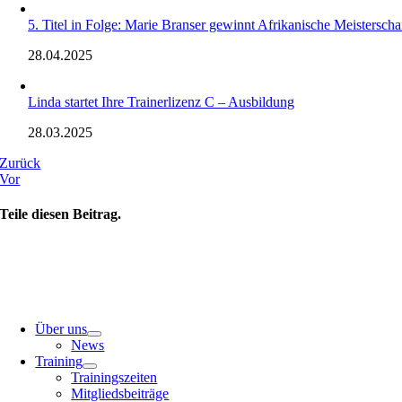
5. Titel in Folge: Marie Branser gewinnt Afrikanische Meisterscha
28.04.2025
Linda startet Ihre Trainerlizenz C – Ausbildung
28.03.2025
Zurück
Vor
Teile diesen Beitrag.
Über uns
News
Training
Trainingszeiten
Mitgliedsbeiträge