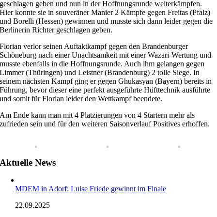
geschlagen geben und nun in der Hoffnungsrunde weiterkämpfen.
Hier konnte sie in souveräner Manier 2 Kämpfe gegen Freitas (Pfalz)
und Borelli (Hessen) gewinnen und musste sich dann leider gegen die
Berlinerin Richter geschlagen geben.
Florian verlor seinen Auftaktkampf gegen den Brandenburger
Schöneburg nach einer Unachtsamkeit mit einer Wazari-Wertung und
musste ebenfalls in die Hoffnungsrunde. Auch ihm gelangen gegen
Limmer (Thüringen) und Leistner (Brandenburg) 2 tolle Siege. In
seinem nächsten Kampf ging er gegen Ghukasyan (Bayern) bereits in
Führung, bevor dieser eine perfekt ausgeführte Hüfttechnik ausführte
und somit für Florian leider den Wettkampf beendete.
Am Ende kann man mit 4 Platzierungen von 4 Startern mehr als
zufrieden sein und für den weiteren Saisonverlauf Positives erhoffen.
Aktuelle News
MDEM in Adorf: Luise Friede gewinnt im Finale
22.09.2025