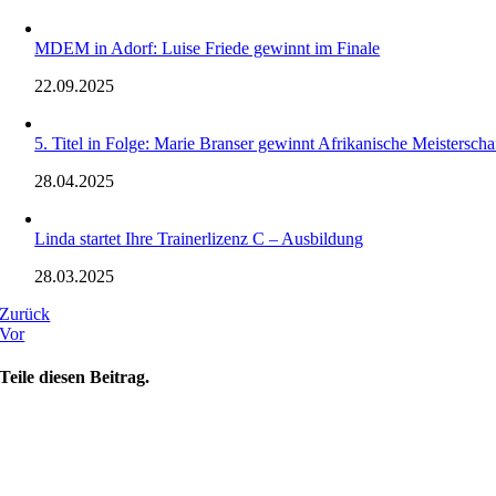
MDEM in Adorf: Luise Friede gewinnt im Finale
22.09.2025
5. Titel in Folge: Marie Branser gewinnt Afrikanische Meisterscha
28.04.2025
Linda startet Ihre Trainerlizenz C – Ausbildung
28.03.2025
Zurück
Vor
Teile diesen Beitrag.