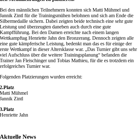
Bei den männlichen Teilnehmern konnten sich Matti Mühmel und
Jannik Zintl für die Trainingsmühen belohnen und sich am Ende die
Silbermedaille sichern. Dabei zeigten beide technisch eine sehr gute
Leistung und überzeugten daneben auch durch eine gute
Kampfführung. Bei den Damen erreichte nach einem langen
Wettkampftag Henriette Jahn den Bronzerang. Dennoch zeigten alle
eine gute kämpferische Leistung, bedenkt man das es für einige der
erste Wettkampf in dieser Altersklasse war. „Das Turnier gibt uns sehr
viel Aufschluss über die weitere Trainingsplanung“ befanden die
Trainer Jan Fleischinger und Tobias Mathieu, für die es trotzdem ein
erfolgreiches Turnier war.
Folgenden Platzierungen wurden erreicht:
2.Platz
Matti Mühmel
Jannik Zintl
3.Platz
Henriette Jahn
Aktuelle News